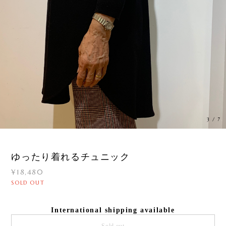
3
/
7
ゆったり着れるチュニック
¥18,480
SOLD OUT
International shipping available