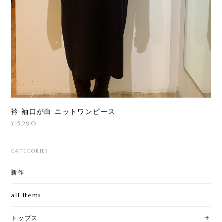
衿 袖口が白 ニットワンピース
¥15,290
CATEGORIES
新作
all items
トップス