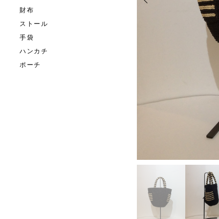
財布
ストール
手袋
ハンカチ
ポーチ