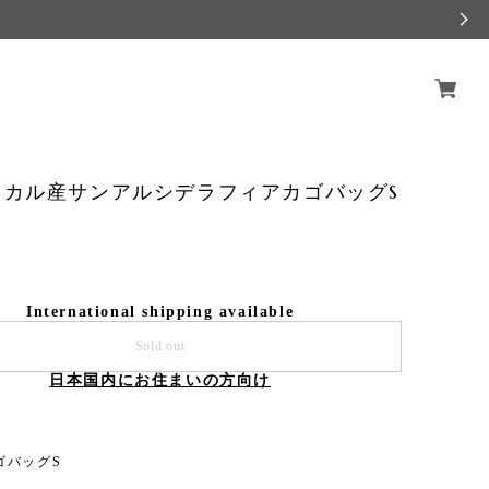
スカル産サンアルシデラフィアカゴバッグS
International shipping available
Sold out
日本国内にお住まいの方向け
ゴバッグS