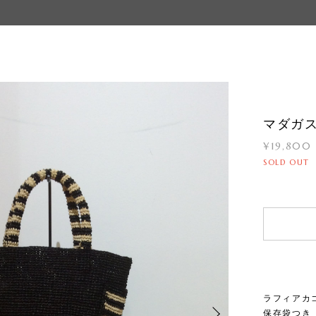
マダガ
¥19,800
SOLD OUT
ラフィアカ
保存袋つき