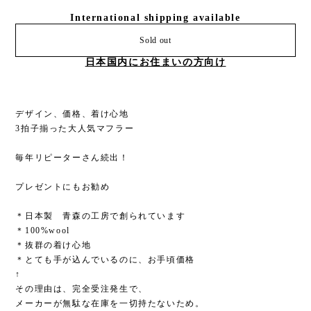
International shipping available
Sold out
日本国内にお住まいの方向け
デザイン、価格、着け心地
3拍子揃った大人気マフラー
毎年リピーターさん続出！
プレゼントにもお勧め
＊日本製 青森の工房で創られています
＊100%wool
＊抜群の着け心地
＊とても手が込んでいるのに、お手頃価格
↑
その理由は、完全受注発生で、
メーカーが無駄な在庫を一切持たないため。