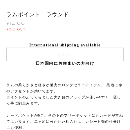
ラムポイント ラウンド
¥12,100
SOLD OUT
International shipping available
Sold out
日本国内にお住まいの方向け
ラムの柔らかさと軽さが魅力のロングセラーアイテム。 黒地に赤
のアクセントが効いてます。
ポイントのふっくらとした大き目のフラップが使いやすく、優し
く手に馴染みます。
カードポケットが6こ、その下のフリーポケットにもカードが重ね
てはいります。二ヶ所に分かれた札入れは、レシート類の仕分け
にも便利。