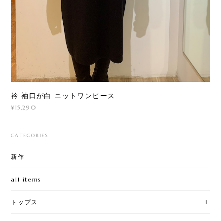
衿 袖口が白 ニットワンピース
¥15,290
CATEGORIES
新作
all items
トップス